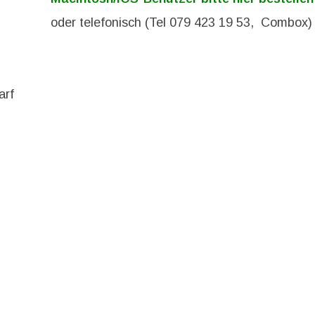
oder telefonisch (Tel 079 423 19 53, Combox)
arf