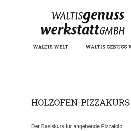
WALTIS WELT
WALTIS GENUSS 
WALTIS WELT
WALTIS GENUSS 
HOLZOFEN-PIZZAKURS
Der Basiskurs für angehende Pizzaiolo