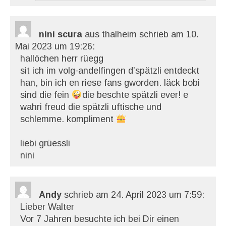
nini scura
aus thalheim
schrieb am 10.
Mai 2023
um 19:26
:
hallöchen herr rüegg
sit ich im volg-andelfingen d’spätzli entdeckt
han, bin ich en riese fans gworden. läck bobi
sind die fein
die beschte spätzli ever! e
wahri freud die spätzli uftische und
schlemme. kompliment
liebi grüessli
nini
Andy
schrieb am 24. April 2023
um 7:59
:
Lieber Walter
Vor 7 Jahren besuchte ich bei Dir einen