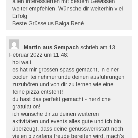
allen Interessierten mit bestem Gewissen
weiter empfehlen. Wünsche dir weiterhin viel
Erfolg.
Beste Grüsse us Balga René
Martin aus Sempach
schrieb am 13.
Februar 2022
um 11:48
:
hoi walti
es hat mir grossen spass gemacht, in einer
coolen teilnehmerrunde deinen ausführungen
zuzuhören und von dir zu lernen wie eine
feine pizza entsteht!
du hast das perfekt gemacht - herzliche
gratulation!
ich wünsche dir zu deinen weiteren
aktivitäten und events alles gute und ich bin
überzeugt, dass deine genusswerkstatt noch
vielen pizzafans freude bereiten wird. mach's