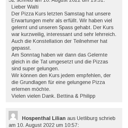
SZ
schrieb am 10. August 2022
um 19:31
:
Lieber Walti
Der Pizza Kurs letzten Samstag hat unsere
Erwartungen mehr als erfüllt. Wir haben viel
gelernt und unseren Spass gehabt. Der Kurs
war kurzweilig, interessant und sehr lehrreich.
Auch die Konstellation der Teilnehmer hat
gepasst.
Am Sonntag haben wir dann das Gelernte
gleich in die Tat umgesetzt und die Pizzas
sind super gelungen.
Wir können den Kurs jedem empfehlen, der
die Grundlagen für eine gelungene Pizza
erlernen möchte.
Vielen vielen Dank. Bettina & Philipp
Hospenthal Lilian
aus Uetliburg
schrieb
am 10. August 2022
um 10:57
: