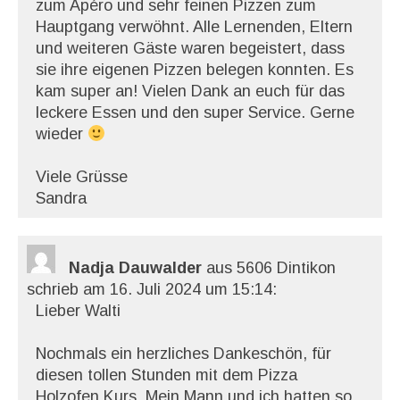
zum Apéro und sehr feinen Pizzen zum
Hauptgang verwöhnt. Alle Lernenden, Eltern
und weiteren Gäste waren begeistert, dass
sie ihre eigenen Pizzen belegen konnten. Es
kam super an! Vielen Dank an euch für das
leckere Essen und den super Service. Gerne
wieder
Viele Grüsse
Sandra
Nadja Dauwalder
aus 5606 Dintikon
schrieb am 16. Juli 2024
um 15:14
:
Lieber Walti
Nochmals ein herzliches Dankeschön, für
diesen tollen Stunden mit dem Pizza
Holzofen Kurs. Mein Mann und ich hatten so