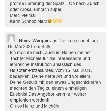
promte Lieferung der Spätzli. Ob nach Zürich
oder Arosa. Einfach super.
Merci vielmal
Karin Schnoz Marx
Heinz Wenger
aus Dietikon
schrieb am
16. Mai 2021
um 8:45
:
Ich möchte mich, auch im Namen meiner
Tochter Michèle für die interessante und
lehrreiche Instruktion anlässlich des
Holzofen-Pizzakurses, vom 15. Mai 2021,
bedanken. Deine nette Art und vor allem
Deine Geduld mit den etwas Ungeschickteren
machten den Tag zu einem einmaligen
Erlebnis! Das Angebot kann nur weiter
empfohlen werden!!
Gruss Heinz und Michèle